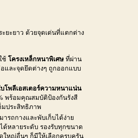
ะยะยาว ด้วยจุดเด่นที่แตกต่าง
ใช้
โครงเหล็กหนาพิเศษ
ที่ผ่าน
ต่อและจุดยึดต่างๆ ถูกออกแบบ
ใบโพลีเอสเตอร์ความหนาแน่น
% พร้อมคุณสมบัติป้องกันรังสี
ต็มประสิทธิภาพ
มารถกางและพับเก็บได้ง่าย
งได้หลายระดับ รองรับทุกขนาด
ใหญ่อื่นๆ ก็มีให้เลือกครบครัน