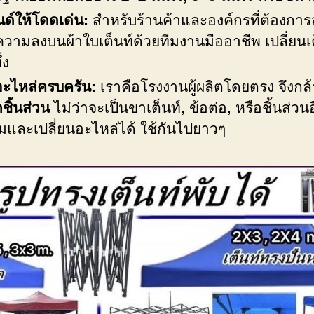
ด์ให้โดดเด่น:
สำหรับร้านค้าและองค์กรที่ต้องกา
วามลงบนผ้าใบเต็นท์ด้วยทีมงานมืออาชีพ เปลี่ยนเ
่ง
อะไหล่ครบครัน:
เราคือโรงงานผู้ผลิตโดยตรง จึงกล
ชิ้นส่วน
ไม่ว่าจะเป็นขาเต็นท์, ข้อต่อ, หรือชิ้นส่ว
อมและเปลี่ยนอะไหล่ได้ ใช้กันไปยาวๆ