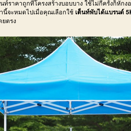
ต็นท์ราคาถูกที่โครงสร้างบอบบาง ใช้ไม่กี่ครั้งก็หัก
่านี้จะหมดไปเมื่อคุณเลือกใช้
เต็นท์พับได้แบรนด์ 5
โดยตรง