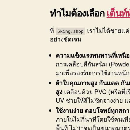
ทำไมต้องเลือก
เต็นท์
ที่
เราไม่ได้ขายแค่
5king.shop
อย่างชัดเจน
ความแข็งแรงทนทานที่เหนือ
การเคลือบสีกันสนิม (Powde
มาเพื่อรองรับการใช้งานหน
ผ้าใบคุณภาพสูง กันแดด กั
สูง
เคลือบด้วย PVC (หรือที่เ
UV ช่วยให้สีไม่ซีดจางง่าย 
ใช้งานง่าย ตอบโจทย์ทุกสถ
ภายในไม่กี่นาทีโดยใช้คนเพ
พื้นที่ ไม่ว่าจะเป็นขนาดม