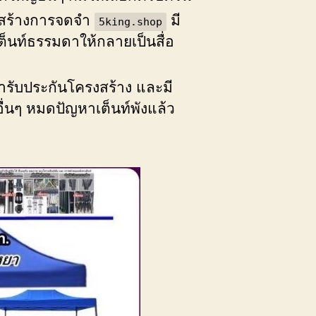
รสร้างการจดจำ
มี
5king.shop
ต็นท์ธรรมดาให้กลายเป็นสื่อ
้ารับประกันโครงสร้าง และมี
นอื่นๆ หมดปัญหาเต็นท์พังแล้ว