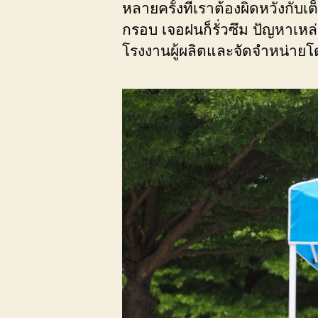
หลายครั้งที่เราต้องผิดหวังกับเ
กรอบ เจอฝนก็รั่วซึม ปัญหาเหล
โรงงานผู้ผลิตและจัดจำหน่าย