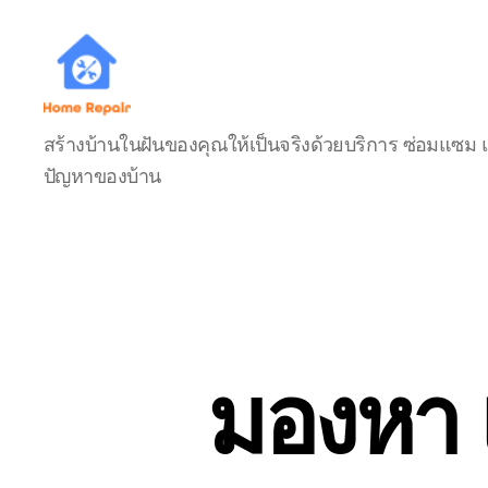
บ้าน
สร้างบ้านในฝันของคุณให้เป็นจริงด้วยบริการ ซ่อมแซม 
ช่าง
ปัญหาของบ้าน
มือ
อาชีพ
THAIBUILDHOME
มองหา 