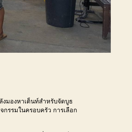
กำลังมองหาเต็นท์สำหรับจัดบูธ
ดกิจกรรมในครอบครัว การเลือก