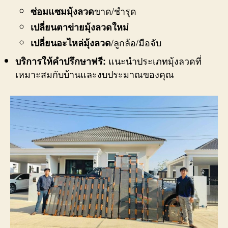
ขาด/ชำรุด
ซ่อมแซมมุ้งลวด
เปลี่ยนตาข่ายมุ้งลวดใหม่
/ลูกล้อ/มือจับ
เปลี่ยนอะไหล่มุ้งลวด
แนะนำประเภทมุ้งลวดที่
บริการให้คำปรึกษาฟรี:
เหมาะสมกับบ้านและงบประมาณของคุณ