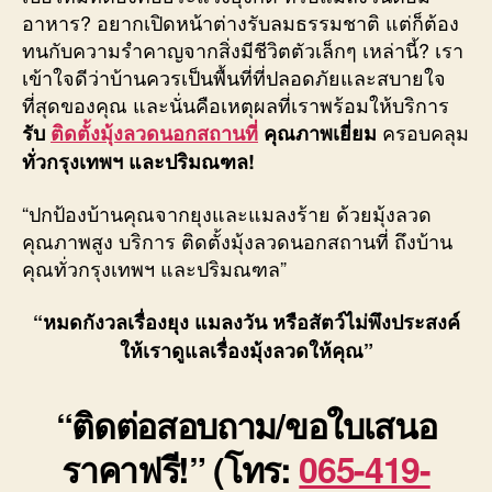
อาหาร? อยากเปิดหน้าต่างรับลมธรรมชาติ แต่ก็ต้อง
ทนกับความรำคาญจากสิ่งมีชีวิตตัวเล็กๆ เหล่านี้? เรา
เข้าใจดีว่าบ้านควรเป็นพื้นที่ที่ปลอดภัยและสบายใจ
ที่สุดของคุณ และนั่นคือเหตุผลที่เราพร้อมให้บริการ
ครอบคลุม
รับ
ติดตั้งมุ้งลวดนอกสถานที่
คุณภาพเยี่ยม
ทั่วกรุงเทพฯ และปริมณฑล!
“ปกป้องบ้านคุณจากยุงและแมลงร้าย ด้วยมุ้งลวด
คุณภาพสูง บริการ ติดตั้งมุ้งลวดนอกสถานที่ ถึงบ้าน
คุณทั่วกรุงเทพฯ และปริมณฑล”
“หมดกังวลเรื่องยุง แมลงวัน หรือสัตว์ไม่พึงประสงค์
ให้เราดูแลเรื่องมุ้งลวดให้คุณ”
“ติดต่อสอบถาม/ขอใบเสนอ
ราคาฟรี!” (โทร:
065-419-