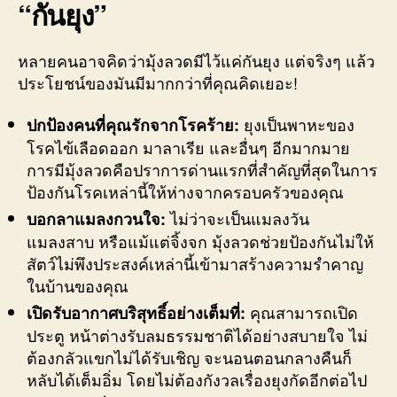
“กันยุง”
หลายคนอาจคิดว่ามุ้งลวดมีไว้แค่กันยุง แต่จริงๆ แล้ว
ประโยชน์ของมันมีมากกว่าที่คุณคิดเยอะ!
ยุงเป็นพาหะของ
ปกป้องคนที่คุณรักจากโรคร้าย:
โรคไข้เลือดออก มาลาเรีย และอื่นๆ อีกมากมาย
การมีมุ้งลวดคือปราการด่านแรกที่สำคัญที่สุดในการ
ป้องกันโรคเหล่านี้ให้ห่างจากครอบครัวของคุณ
ไม่ว่าจะเป็นแมลงวัน
บอกลาแมลงกวนใจ:
แมลงสาบ หรือแม้แต่จิ้งจก มุ้งลวดช่วยป้องกันไม่ให้
สัตว์ไม่พึงประสงค์เหล่านี้เข้ามาสร้างความรำคาญ
ในบ้านของคุณ
คุณสามารถเปิด
เปิดรับอากาศบริสุทธิ์อย่างเต็มที่:
ประตู หน้าต่างรับลมธรรมชาติได้อย่างสบายใจ ไม่
ต้องกลัวแขกไม่ได้รับเชิญ จะนอนตอนกลางคืนก็
หลับได้เต็มอิ่ม โดยไม่ต้องกังวลเรื่องยุงกัดอีกต่อไป