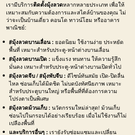
เรามีบริการ
หลากหลายประเภท เพื่อให้
ติดตั้งมุ้งลวด
เหมาะสมกับความต้องการและสไตล์บ้านของคุณ ไม่
ว่าจะเป็นบ้านเดี่ยว คอนโด ทาวน์โฮม หรืออาคาร
พาณิชย์:
ยอดนิยม ใช้งานง่าย ประหยัด
#มุ้งลวดบานเลื่อน :
พื้นที่ เหมาะสำหรับประตู-หน้าต่างบานเลื่อน
แข็งแรง ทนทาน ให้ความรู้สึก
#มุ้งลวดบานเปิด :
มั่นคง เหมาะสำหรับประตู-หน้าต่างบานเปิดทั่วไป
ดีไซน์ทันสมัย เปิด-ปิดลื่น
#มุ้งลวดจีบ / #มุ้งพับจีบ :
ไหล ซ่อนเก็บได้มิดชิด ไม่บดบังทัศนียภาพ เหมาะ
สำหรับประตูบานใหญ่ หรือพื้นที่ที่ต้องการความ
โปร่งตาเป็นพิเศษ
นวัตกรรมใหม่ล่าสุด! ม้วนเก็บ
#มุ้งลวดม้วนเก็บ :
ซ่อนไปในกรอบได้อย่างเรียบร้อย เมื่อไม่ใช้งานก็ไม่
เปลืองพื้นที่
เรายังรับซ่อมแซมและเปลี่ยน
และบริการอื่นๆ :