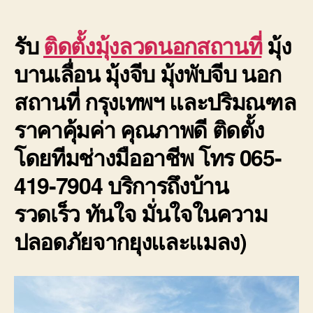
419-
7904
รับ
ติดตั้งมุ้งลวดนอกสถานที่
มุ้ง
บานเลื่อน มุ้งจีบ มุ้งพับจีบ นอก
สถานที่ กรุงเทพฯ และปริมณฑล
ราคาคุ้มค่า คุณภาพดี ติดตั้ง
โดยทีมช่างมืออาชีพ โทร 065-
419-7904 บริการถึงบ้าน
รวดเร็ว ทันใจ มั่นใจในความ
ปลอดภัยจากยุงและแมลง)