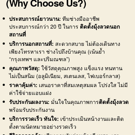
(Why Choose Us?)
ทีมช่างมืออาชีพ
ประสบการณ์ยาวนาน:
ประสบการณ์กว่า 20 ปี ในการ
ติดตั้งมุ้งลวดนอก
สถานที่
สะดวกสบาย ไม่ต้องเดินทาง
บริการนอกสถานที่:
เพียงโทรหาเรา ช่างไปถึงบ้านคุณ (เน้นย้ำ
“กรุงเทพฯ และปริมณฑล”)
ใช้วัสดุคุณภาพสูง แข็งแรง ทนทาน
คุณภาพวัสดุ:
ไม่เป็นสนิม (อลูมิเนียม, สเตนเลส, ไฟเบอร์กลาส)
เสนอราคาที่สมเหตุสมผล โปร่งใส ไม่มี
ราคาคุ้มค่า:
ค่าใช้จ่ายแอบแฝง
มั่นใจในคุณภาพการ
รับประกันผลงาน:
ติดตั้งมุ้งลวด
พร้อมรับประกันงาน
เข้าประเมินหน้างานและติด
บริการรวดเร็ว ทันใจ:
ตั้งตามนัดหมายอย่างรวดเร็ว