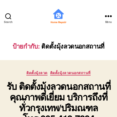
Search
Menu
บ้าน
ช่าง
มือ
อาชีพ
ป้ายกำกับ:
ติดตั้งมุ้งลวดนอกสถานที่
THAIBUILDHOME
Categories
ติดตั้งมุ้งลวด
ติดตั้งมุ้งลวดนอกสถานที่
รับ ติดตั้งมุ้งลวดนอกสถานที่
คุณภาพดีเยี่ยม บริการถึงที่
ทั่วกรุงเทพ/ปริมณฑล