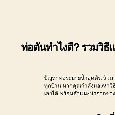
ท่อตันทำไงดี? รวมวิธี
ปัญหาท่อระบายน้ำอุดตัน ส้วมกด
ทุกบ้าน หากคุณกำลังมองหาวิธ
เองได้ พร้อมคำแนะนำจากช่างแ