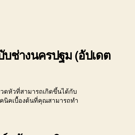
ฉบับช่างนครปฐม (อัปเดต
วดหัวที่สามารถเกิดขึ้นได้กับ
นิคเบื้องต้นที่คุณสามารถทำ