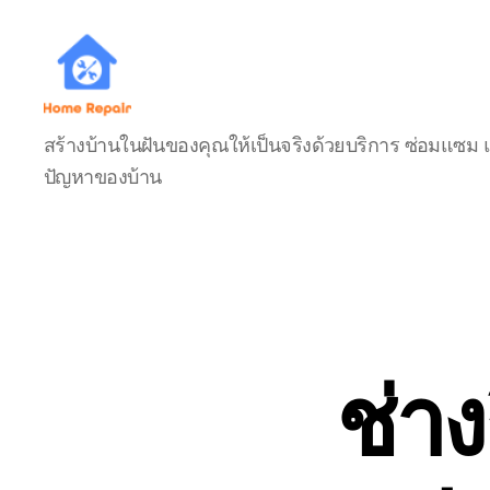
บ้าน
สร้างบ้านในฝันของคุณให้เป็นจริงด้วยบริการ ซ่อมแซม 
ช่าง
ปัญหาของบ้าน
มือ
อาชีพ
THAIBUILDHOME
ช่าง