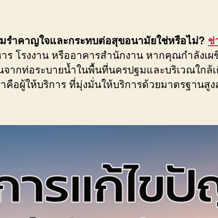
วามรำคาญใจและกระทบต่อสุขอนามัยใช่หรือไม่?
ช
าหาร โรงงาน หรืออาคารสำนักงาน หากคุณกำลังเผ
็นจากท่อระบายน้ำในพื้นที่นครปฐมและบริเวณใกล้เ
คือผู้ให้บริการ ที่มุ่งมั่นให้บริการด้วยมาตรฐานสูง