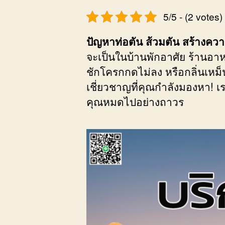
5/5 - (2 votes)
ปัญหาท่อตัน ส้วมตัน สร้างค
จะเป็นในบ้านพักอาศัย ร้านอ
ชักโครกกดไม่ลง หรือกลิ่นเหม
เชี่ยวชาญที่คุณกำลังมองหา! เรา
คุณหมดไปอย่างถาวร