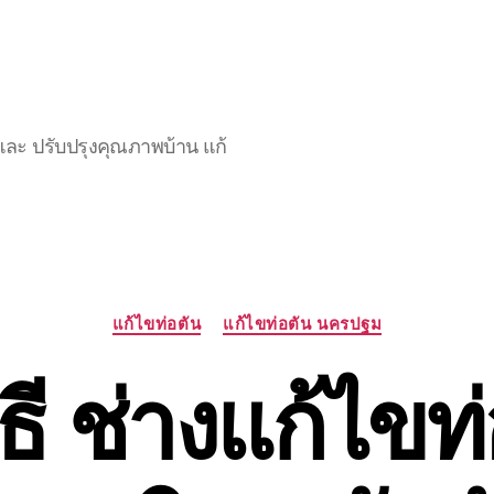
และ ปรับปรุงคุณภาพบ้าน แก้
Categories
แก้ไขท่อตัน
แก้ไขท่อตัน นครปฐม
ธี ช่างแก้ไขท