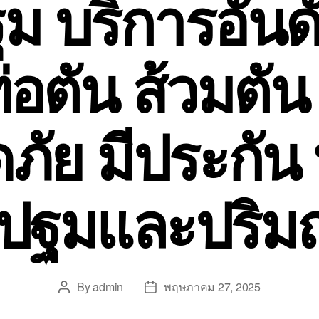
 บริการอันดั
อตัน ส้วมตัน
ัย มีประกัน ทั
ปฐมและปริ
By
admin
พฤษภาคม 27, 2025
Post
Post
author
date