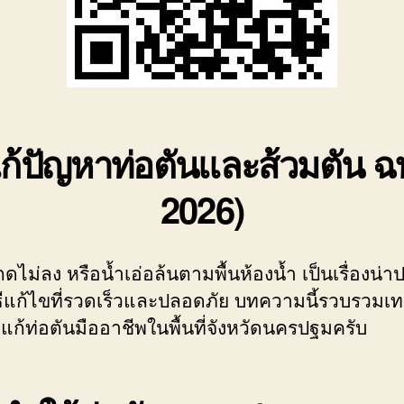
แก้ปัญหาท่อตันและส้วมตัน 
2026)
ไม่ลง หรือน้ำเอ่อล้นตามพื้นห้องน้ำ เป็นเรื่องน่าป
ีแก้ไขที่รวดเร็วและปลอดภัย บทความนี้รวบรวมเทค
ก้ท่อตันมืออาชีพในพื้นที่จังหวัดนครปฐมครับ