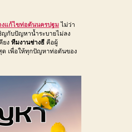
่างแก้ไขท่อตันนครปฐม
ไม่ว่า
ชิญกับปัญหาน้ำระบายไม่ลง
คียง
ทีมงานช่างธี
คือผู้
สุด เพื่อให้ทุกปัญหาท่อตันของ